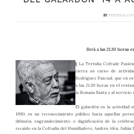
BY
TERTULIA COF
Será a las 21.30 horas e
|| La Tertulia Cofrade Pasió
cierra su curso de activid
Rodríguez Pascual, que en es
a las 21.30 horas en el rest
la Semana Santa y al servicio d
El galardón es la actividad
1990, es un reconocimiento público hacia aquellas pers
difusión, engrandecimiento o dignificación de la celebr
recaído en la Cofradía del Humilladero, Andrés Alén, Juliá