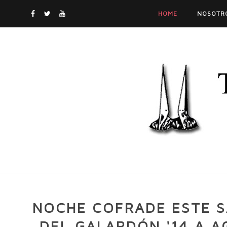
HOME
NOSOTR
NOCHE COFRADE ESTE 
DEL GALARDÓN '14 A A