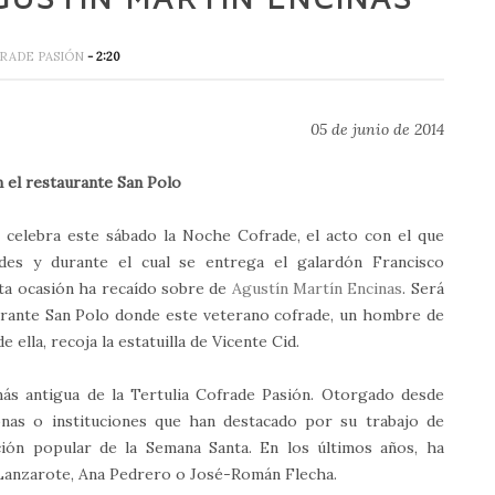
RADE PASIÓN
- 2:20
05 de junio de 2014
n el restaurante San Polo
n celebra este sábado la Noche Cofrade, el acto con el que
ades y durante el cual se entrega el galardón Francisco
ta ocasión ha recaído sobre de
Agustín Martín Encinas
. Será
aurante San Polo donde este veterano cofrade, un hombre de
e ella, recoja la estatuilla de Vicente Cid.
 más antigua de la Tertulia Cofrade Pasión. Otorgado desde
onas o instituciones que han destacado por su trabajo de
ación popular de la Semana Santa. En los últimos años, ha
n Lanzarote, Ana Pedrero o José-Román Flecha.