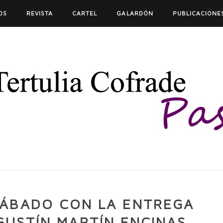
OS
REVISTA
CARTEL
GALARDÓN
PUBLICACIONE
SÁBADO CON LA ENTREGA
GUSTÍN MARTÍN ENCINAS