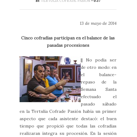
BY
TERTULIA COFRADE PASIÓN
- 0:37
13 de mayo de 2014
Cinco cofradías participan en el balance de las
pasadas procesiones
|| No podía ser
de otro modo: en
el balance-
repaso de la
Semana Santa
efectuado el
pasado sábado
en la Tertulia Cofrade Pasión había un primer
aspecto que cada asistente destacó: el buen
tiempo que propició que todas las cofradías
realizaran íntegra su procesión. En la sesión