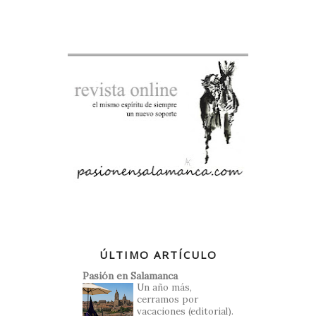
ÚLTIMO ARTÍCULO
Pasión en Salamanca
Un año más,
cerramos por
vacaciones (editorial).