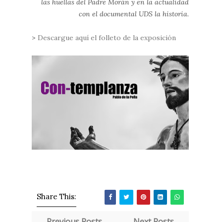
las huellas del Padre Morán y en la actualidad
con el documental UDS la historia.
>
Descargue aquí el folleto de la exposición
Share This:
← Previous Posts
Next Posts →