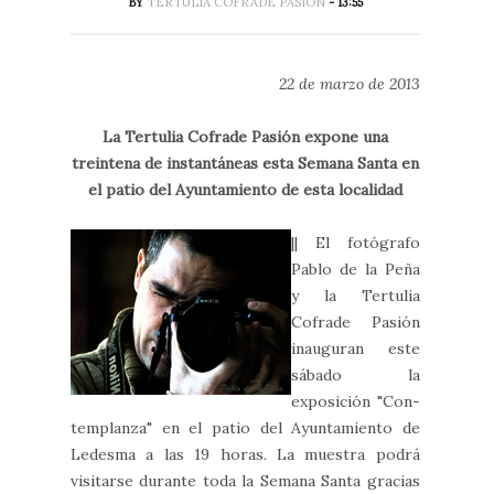
BY
TERTULIA COFRADE PASIÓN
- 13:55
22 de marzo de 2013
La Tertulia Cofrade Pasión expone una
treintena de instantáneas esta Semana Santa en
el patio del Ayuntamiento de esta localidad
|| El fotógrafo
Pablo de la Peña
y la Tertulia
Cofrade Pasión
inauguran este
sábado la
exposición "Con-
templanza" en el patio del Ayuntamiento de
Ledesma a las 19 horas. La muestra podrá
visitarse durante toda la Semana Santa gracias