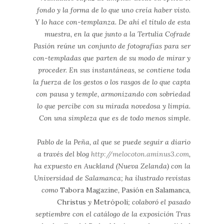
fondo y la forma de lo que uno creía haber visto.
Y lo hace con-templanza. De ahí el título de esta
muestra, en la que junto a la Tertulia Cofrade
Pasión reúne un conjunto de fotografías para ser
con-templadas que parten de su modo de mirar y
proceder. En sus instantáneas, se contiene toda
la fuerza de los gestos o los rasgos de lo que capta
con pausa y temple, armonizando con sobriedad
lo que percibe con su mirada novedosa y limpia.
Con una simpleza que es de todo menos simple.
Pablo de la Peña, al que se puede seguir a diario
a través del blog
http://melocoton.aminus3.com
,
ha expuesto en Auckland (Nueva Zelanda) con la
Universidad de Salamanca; ha ilustrado revistas
como
Tabora Magazine
,
Pasión en Salamanca
,
Christus
y
Metrópoli
; colaboró el pasado
septiembre con el catálogo de la exposición Tras