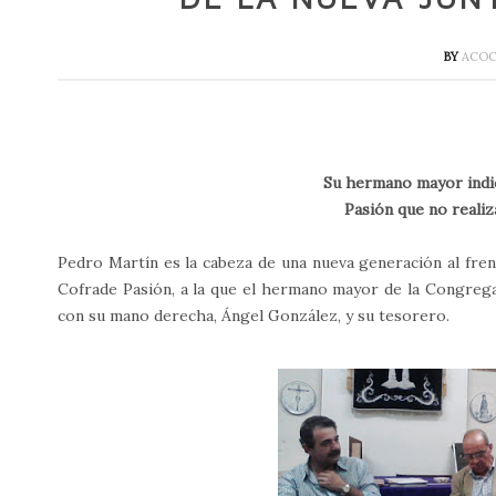
BY
ACO
Su hermano mayor indic
Pasión que no reali
Pedro Martín es la cabeza de una nueva generación al frent
Cofrade Pasión, a la que el hermano mayor de la Congrega
con su mano derecha, Ángel González, y su tesorero.