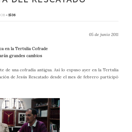
COB
- 15:36
05 de junio 2011
a en la Tertulia Cofrade
zarán grandes cambios
e de una cofradía antigua. Así lo expuso ayer en la Tertulia
ción de Jesús Rescatado desde el mes de febrero participó