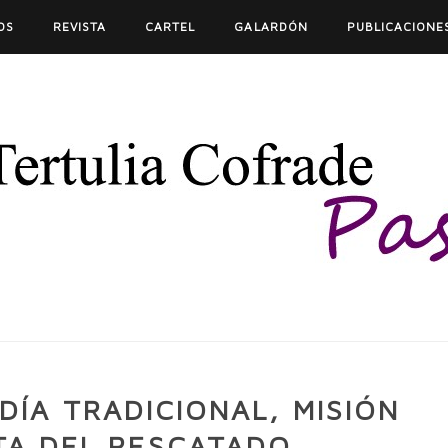
OS
REVISTA
CARTEL
GALARDÓN
PUBLICACIONE
ÍA TRADICIONAL, MISIÓN
TA DEL RESCATADO