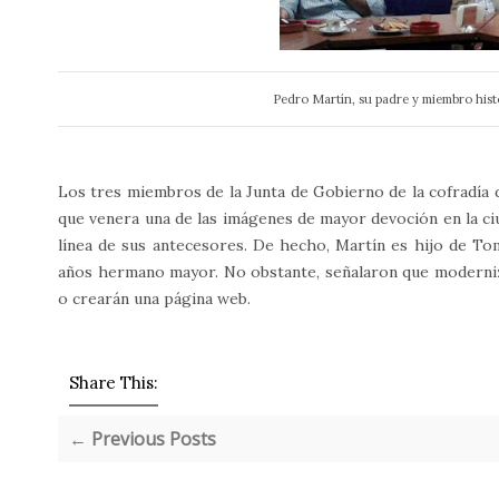
Pedro Martín, su padre y miembro his
Los tres miembros de la Junta de Gobierno de la cofradía d
que venera una de las imágenes de mayor devoción en la ciu
línea de sus antecesores. De hecho, Martín es hijo de To
años hermano mayor. No obstante, señalaron que moderniza
o crearán una página web.
Share This:
← Previous Posts