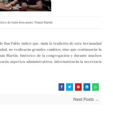
tórico de Jesús Rescatado, Tomás Martín
e San Pablo indicó que, dada la tradición de esta hermandad
dad, no realizarán grandes cambios, sino que continuarán la
más Martín, histórico de la congregación y durante muchos
rán aspectos administrativos, informatizarán la secretaría
Next Posts →