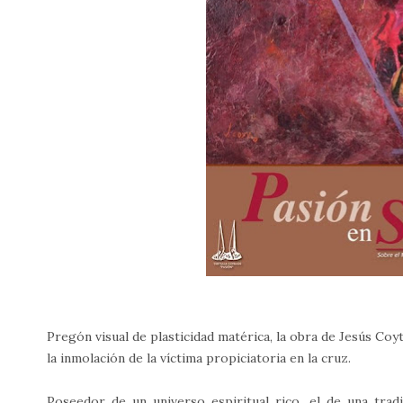
Pregón visual de plasticidad matérica, la obra de Jesús Co
la inmolación de la víctima propiciatoria en la cruz.
Poseedor de un universo espiritual rico, el de una tradi