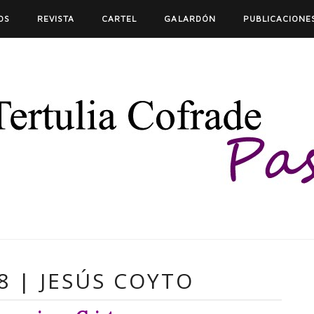
OS
REVISTA
CARTEL
GALARDÓN
PUBLICACIONE
8 | JESÚS COYTO