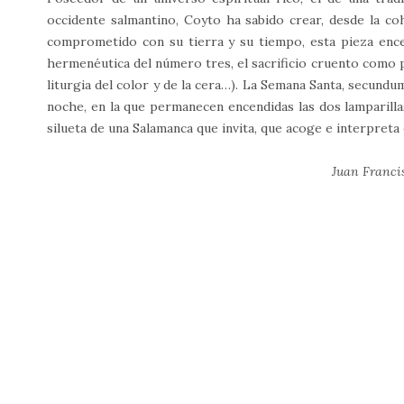
occidente salmantino, Coyto ha sabido crear, desde la c
comprometido con su tierra y su tiempo, esta pieza ence
hermenéutica del número tres, el sacrificio cruento como par
liturgia del color y de la cera…). La Semana Santa, secundum
noche, en la que permanecen encendidas las dos lamparillas 
silueta de una Salamanca que invita, que acoge e interpreta
Juan Francis