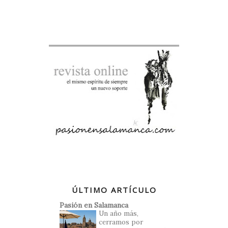
ÚLTIMO ARTÍCULO
Pasión en Salamanca
Un año más,
cerramos por