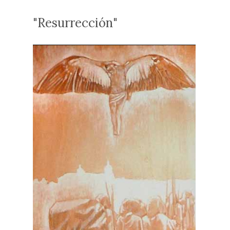
"Resurrección"